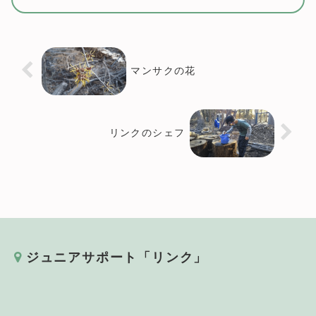
ちに話しかけました。「ねえ、ね
え。この花はマンサクっていうんだ
よ。はなびらがラーメンみたいだと
思わない？」鼻でフ...
マンサクの花
リンクのシェフ
ジュニアサポート「リンク」