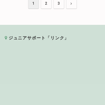
次
1
2
3
へ
ジュニアサポート「リンク」