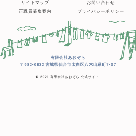
サイトマップ
お問い合わせ
正職員募集案内
プライバシーポリシー
有限会社あおぞら
〒982-0832 宮城県仙台市太白区八木山緑町7-37
© 2021 有限会社あおぞら 公式サイト.