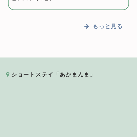
もっと見る
ショートステイ「あかまんま」