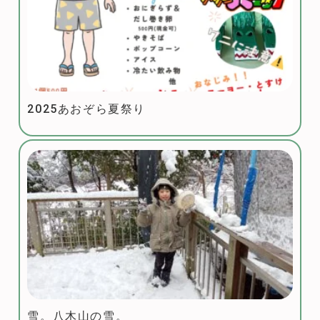
2025あおぞら夏祭り
雪。八木山の雪。