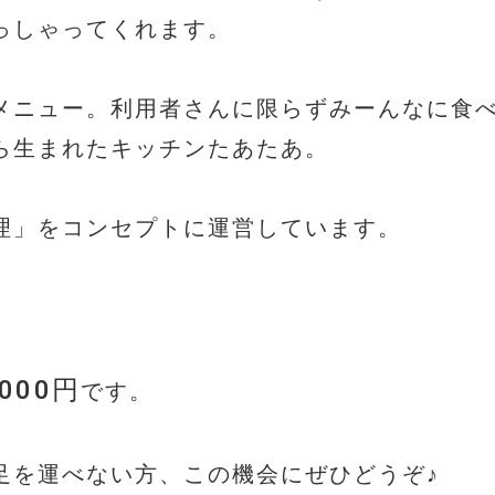
っしゃってくれます。
メニュー。利用者さんに限らずみーんなに食
ら生まれたキッチンたあたあ。
理」をコンセプトに運営しています。
000円
です。
足を運べない方、この機会にぜひどうぞ♪