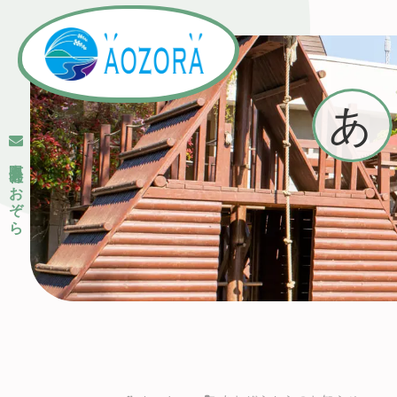
あ
有限会社あおぞら