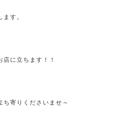
します。
お店に立ちます！！
立ち寄りくださいませ～