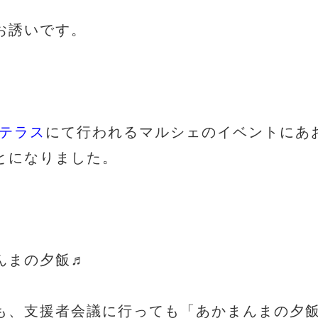
お誘いです。
テラス
にて行われるマルシェのイベントにあ
とになりました。
んまの夕飯♬
も、支援者会議に行っても「あかまんまの夕