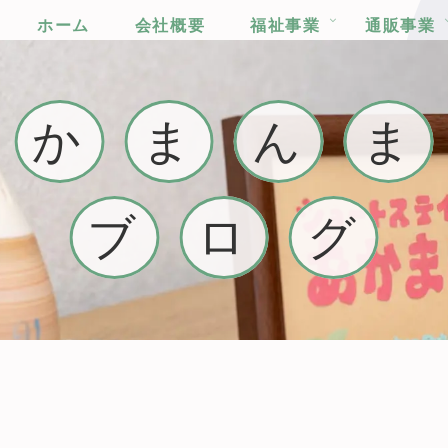
ホーム
会社概要
福祉事業
通販事業
か
ま
ん
ま
ブ
ロ
グ