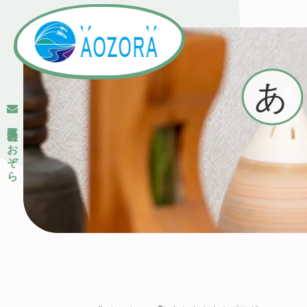
あ
有限会社あおぞら