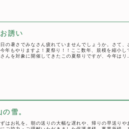
のお誘い
連日の暑さでみなさん疲れていませんでしょうか。さて、
..今年もやりますよ！夏祭り！！ここ数年、規模を縮小し
者さんを対象に開催してきたこの夏祭りですが、今年はリ
あかまんまの利用者さんも...
山の雪。
まずはお礼を。朝の送りの大幅な遅れや、帰りの早送りや
粛にご協力・ご理解いただきました保護者様、事業所様、