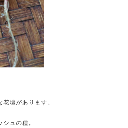
な花壇があります。
ッシュの種。