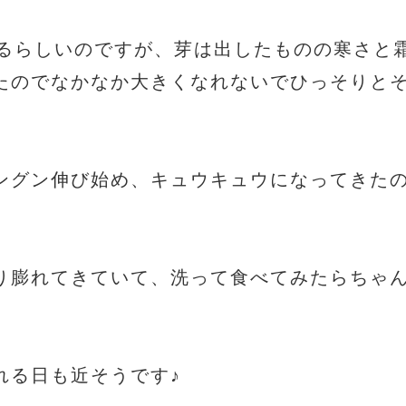
きるらしいのですが、芽は出したものの寒さと
たのでなかなか大きくなれないでひっそりと
ングン伸び始め、キュウキュウになってきた
。
り膨れてきていて、洗って食べてみたらちゃ
れる日も近そうです♪