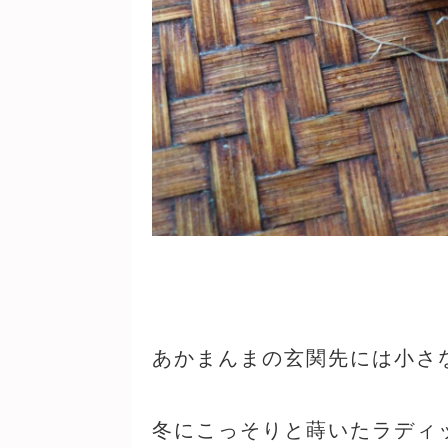
あかまんまの玄関先には小さ
冬にこっそりと蒔いたラディ