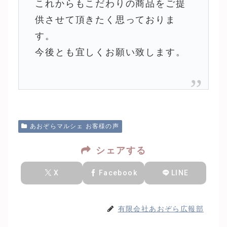
これからもこだわりの商品をご提
供させて頂きたく思っておりま
す。
今後とも宜しくお願い致します。
あおぞらマルシェ お客様の声
シェアする
X
Facebook
LINE
有限会社あおぞら広報部