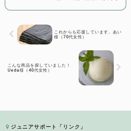
ございました。ご賞味頂いてのご感
想もありがとうございます。丁度令
和元年初の新米が入荷いたしました
のでもし宜しければご賞味ください
ませ。今後ともよろ...
これからも応援しています。あい
様（70代女性）
こんな商品を探していました！
Ueda様（40代女性）
ジュニアサポート「リンク」