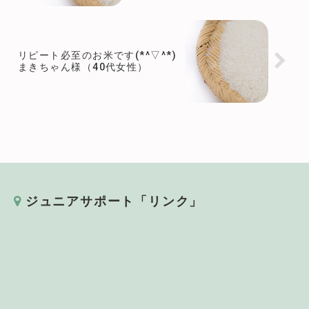
リピート必至のお米です(*^▽^*)
まきちゃん様（40代女性）
ジュニアサポート「リンク」